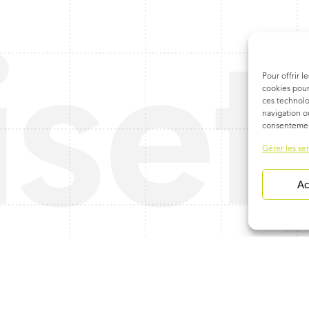
Pour offrir l
cookies pour
ces technolo
navigation ou
consentement
Gérer les se
Ac