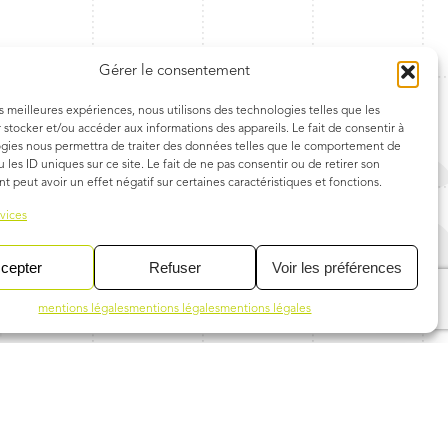
Gérer le consentement
es meilleures expériences, nous utilisons des technologies telles que les
 stocker et/ou accéder aux informations des appareils. Le fait de consentir à
gies nous permettra de traiter des données telles que le comportement de
 les ID uniques sur ce site. Le fait de ne pas consentir ou de retirer son
 peut avoir un effet négatif sur certaines caractéristiques et fonctions.
rvices
cepter
Refuser
Voir les préférences
mentions légales
mentions légales
mentions légales