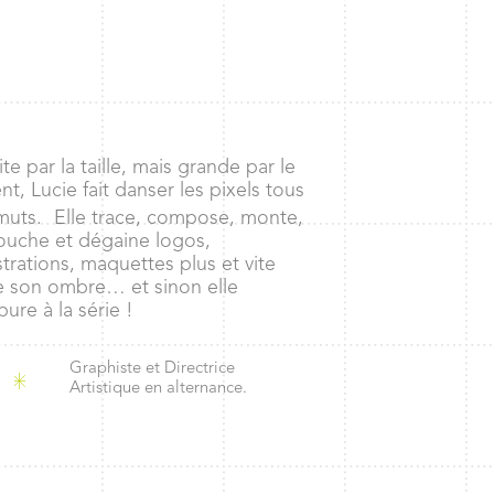
ite par la taille, mais grande par le
ent, Lucie fait danser les pixels tous
muts. Elle trace, compose, monte,
ouche et dégaine logos,
ustrations, maquettes plus et vite
 son ombre… et sinon elle
bure à la série !
Graphiste et Directrice
Artistique en alternance.