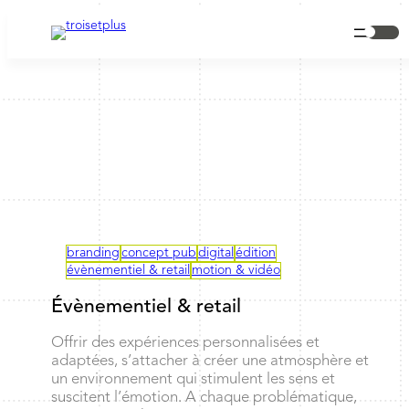
branding
concept pub
digital
édition
évènementiel & retail
motion & vidéo
Évènementiel & retail
Offrir des expériences personnalisées et
adaptées, s’attacher à créer une atmosphère et
un environnement qui stimulent les sens et
suscitent l’émotion. A chaque problématique,